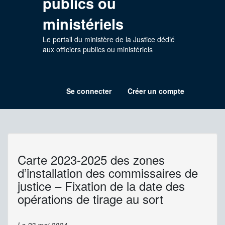
publics ou
ministériels
Le portail du ministère de la Justice dédié
aux officiers publics ou ministériels
Se connecter
Créer un compte
Menu
du
compte
de
Carte 2023-2025 des zones
l'utilisateur
d’installation des commissaires de
justice – Fixation de la date des
opérations de tirage au sort